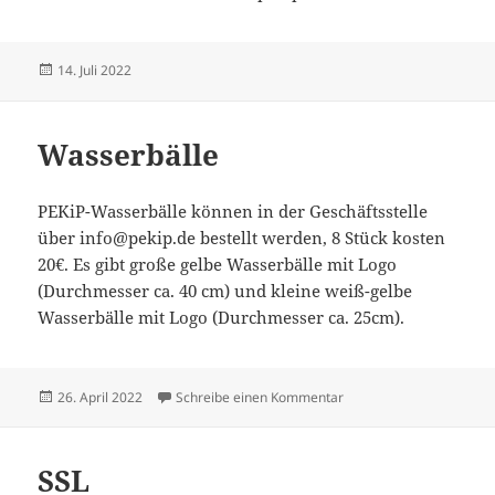
Veröffentlicht
14. Juli 2022
am
Wasserbälle
PEKiP-Wasserbälle können in der Geschäftsstelle
über info@pekip.de bestellt werden, 8 Stück kosten
20€. Es gibt große gelbe Wasserbälle mit Logo
(Durchmesser ca. 40 cm) und kleine weiß-gelbe
Wasserbälle mit Logo (Durchmesser ca. 25cm).
Veröffentlicht
zu Wasserbälle
26. April 2022
Schreibe einen Kommentar
am
SSL