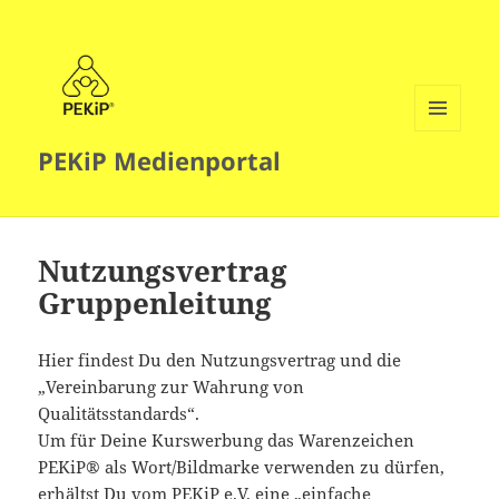
MENÜ
PEKiP Medienportal
UND
WIDGETS
Nutzungsvertrag
Gruppenleitung
Hier findest Du den Nutzungsvertrag und die
„Vereinbarung zur Wahrung von
Qualitätsstandards“.
Um für Deine Kurswerbung das Warenzeichen
PEKiP® als Wort/Bildmarke verwenden zu dürfen,
erhältst Du vom PEKiP e.V. eine „einfache